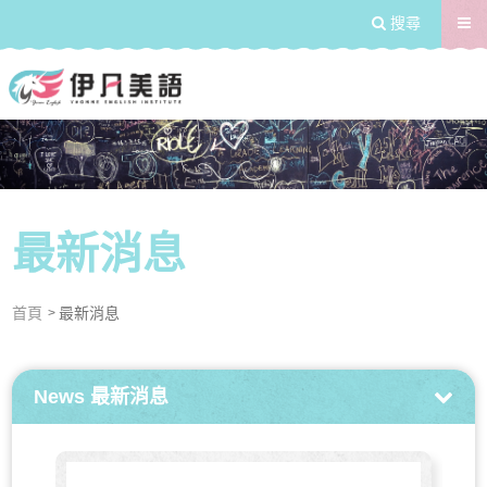
送出
搜尋
學習浸潤式的生活兒童美語
最新消息
首頁
最新消息
News
最新消息