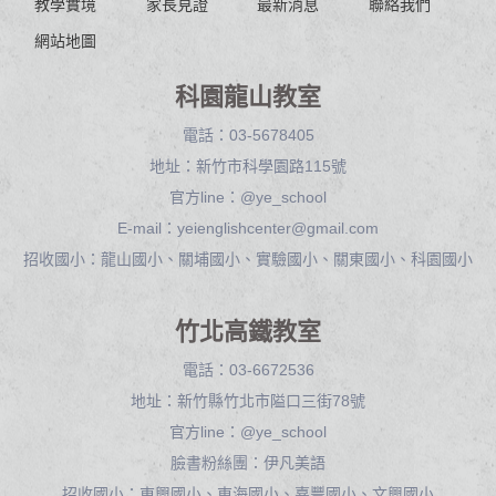
教學實境
家長見證
最新消息
聯絡我們
網站地圖
科園龍山教室
電話：
03-5678405
地址：
新竹市科學園路115號
官方line：
@ye_school
E-mail：
yeienglishcenter@gmail.com
招收國小：龍山國小、關埔國小、實驗國小、關東國小、科園國小
竹北高鐵教室
電話：
03-6672536
地址：
新竹縣竹北市隘口三街78號
官方line：
@ye_school
臉書粉絲團：
伊凡美語
招收國小：東興國小、東海國小、嘉豐國小、文興國小