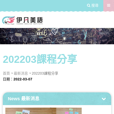
送出
搜尋
學習浸潤式的生活兒童美語
202203課程分享
首頁
最新消息
202203課程分享
日期：
2022-03-07
News
最新消息