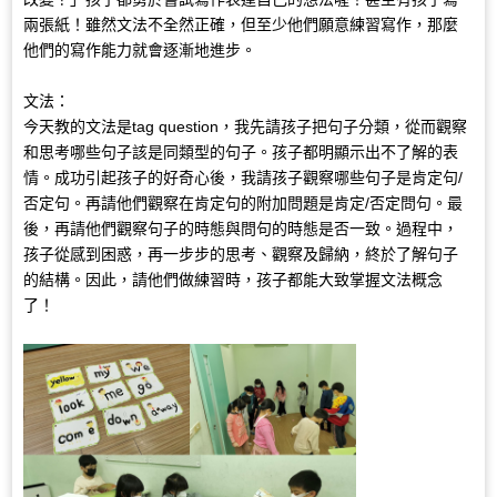
兩張紙！雖然文法不全然正確，但至少他們願意練習寫作，那麼
他們的寫作能力就會逐漸地進步。
文法：
今天教的文法是tag question，我先請孩子把句子分類，從而觀察
和思考哪些句子該是同類型的句子。孩子都明顯示出不了解的表
情。成功引起孩子的好奇心後，我請孩子觀察哪些句子是肯定句/
否定句。再請他們觀察在肯定句的附加問題是肯定/否定問句。最
後，再請他們觀察句子的時態與問句的時態是否一致。過程中，
孩子從感到困惑，再一步步的思考、觀察及歸納，終於了解句子
的結構。因此，請他們做練習時，孩子都能大致掌握文法概念
了！