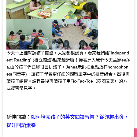
今天一上課就請孩子閱讀，大家都很認真。看來我們離“Independ
ent Reading” (獨立閱讀)越來越近囉！接著進入我們今天主題ee/e
a,由於孩子們已經很會拼讀了，Jenea老師把重點放在homophon
es(同音字)，讓孩子學習更仔細的觀察單字中的拼音組合，然後再
請孩子練習。課程最後再請孩子用Tic-Tac-Toe（圈圈叉叉）的方
式複習常見字。
延伸閱讀：
如何培養孩子的英文閱讀習慣？從興趣出發，
提升閱讀素養