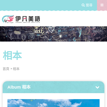
送出
搜尋
學習浸潤式的生活兒童美語
相本
首頁
相本
Album
相本