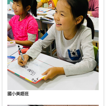
國小美語班