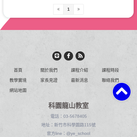
1
首頁
關於我們
課程介紹
課程時段
教學實境
家長見證
最新消息
聯絡我們
網站地圖
科園龍山教室
電話：
03-5678405
地址：
新竹市科學園路115號
官方line：
@ye_school